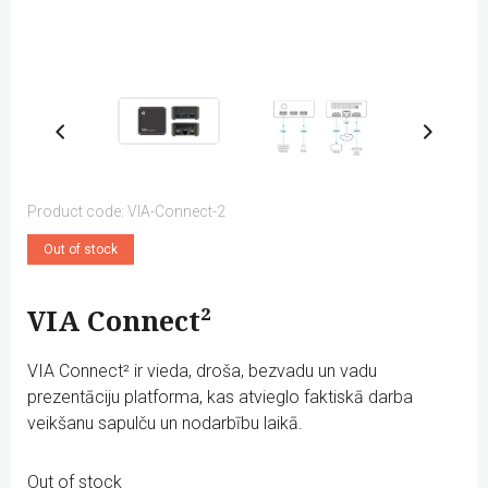
Product code: VIA-Connect-2
Out of stock
VIA Connect²
VIA Connect² ir vieda, droša, bezvadu un vadu
prezentāciju platforma, kas atvieglo faktiskā darba
veikšanu sapulču un nodarbību laikā.
Out of stock