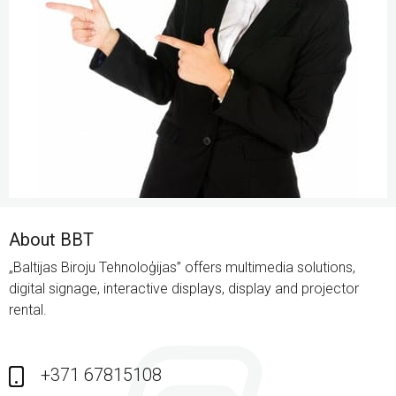
About BBT
„Baltijas Biroju Tehnoloģijas” offers multimedia solutions,
digital signage, interactive displays, display and projector
rental.
+371 67815108