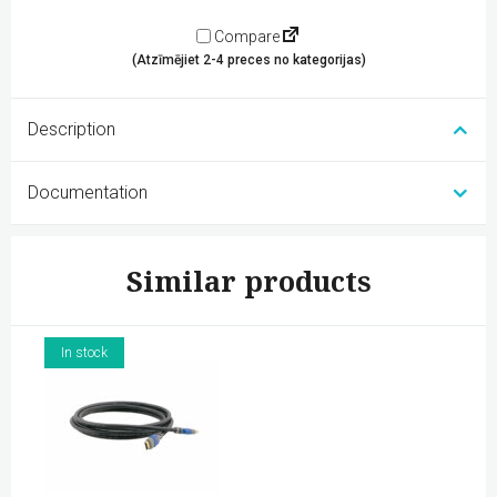
Compare
(Atzīmējiet 2-4 preces no kategorijas)
Description
Documentation
Similar products
In stock