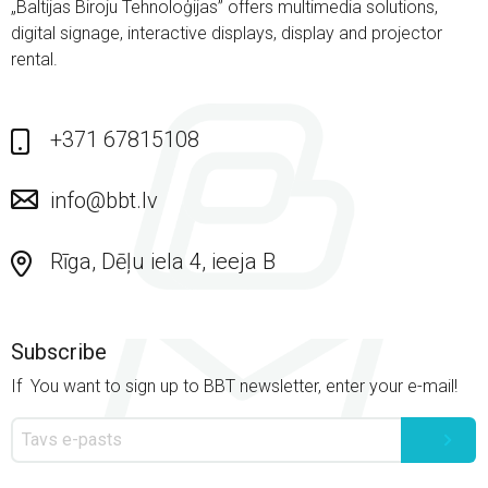
„Baltijas Biroju Tehnoloģijas” offers multimedia solutions,
digital signage, interactive displays, display and projector
rental.
+371 67815108
info@bbt.lv
Rīga, Dēļu iela 4, ieeja B
Subscribe
If You want to sign up to BBT newsletter, enter your e-mail!